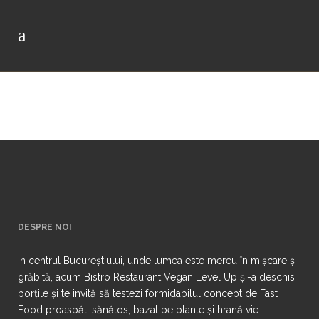
DESPRE NOI
In centrul Bucureștiului, unde lumea este mereu în mișcare și
grăbită, acum Bistro Restaurant Vegan Level Up și-a deschis
porțile și te invită să testezi formidabilul concept de Fast
Food proaspăt, sănătos, bazat pe plante și hrană vie.