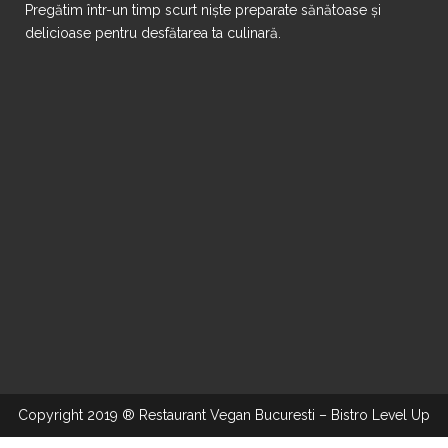
Pregătim într-un timp scurt niște preparate sănătoase și
delicioase pentru desfătarea ta culinară.
Copyright 2019 ® Restaurant Vegan Bucuresti – Bistro Level Up