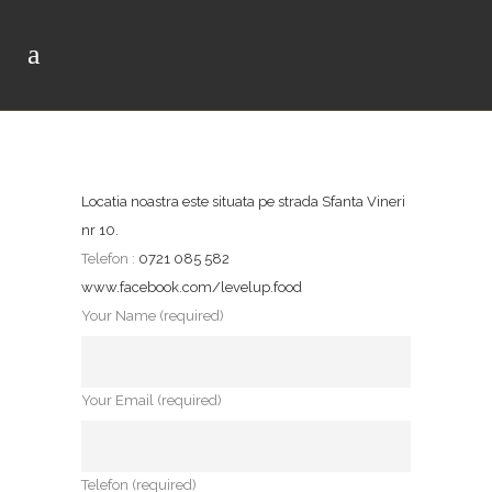
Locatia noastra este situata pe strada Sfanta Vineri
nr 10.
Telefon :
0721 085 582
www.facebook.com/levelup.food
Your Name (required)
Your Email (required)
Telefon (required)