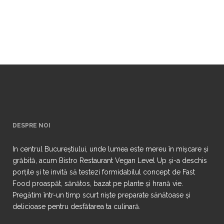
DESPRE NOI
In centrul Bucureștiului, unde lumea este mereu în mișcare și
grăbită, acum Bistro Restaurant Vegan Level Up și-a deschis
porțile și te invită să testezi formidabilul concept de Fast
Food proaspăt, sănătos, bazat pe plante și hrană vie.
Pregătim într-un timp scurt niște preparate sănătoase și
delicioase pentru desfătarea ta culinară.