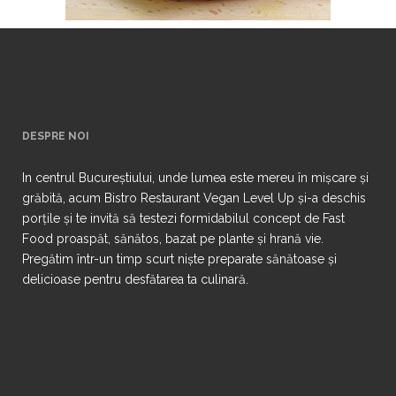
DESPRE NOI
In centrul Bucureștiului, unde lumea este mereu în mișcare și
grăbită, acum Bistro Restaurant Vegan Level Up și-a deschis
porțile și te invită să testezi formidabilul concept de Fast
Food proaspăt, sănătos, bazat pe plante și hrană vie.
Pregătim într-un timp scurt niște preparate sănătoase și
delicioase pentru desfătarea ta culinară.